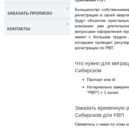
Большинство собственнико
ЗАКАЗАТЬ ПРОПИСКУ
регистрации в своей кварт
будут объектом присталь
компания уже длительно
КОНТАКТЫ
вопросами оформления про
имеет с большим трудом 
которыми проводит регуля
регистрации по РВП.
Что нужно для миграц
Сибирском
Паспорт или id
Нотариально заверен
"РВП") + 1 копия
Заказать временную р
Сибирском для РВП
Свяжитесь с нами по этим к