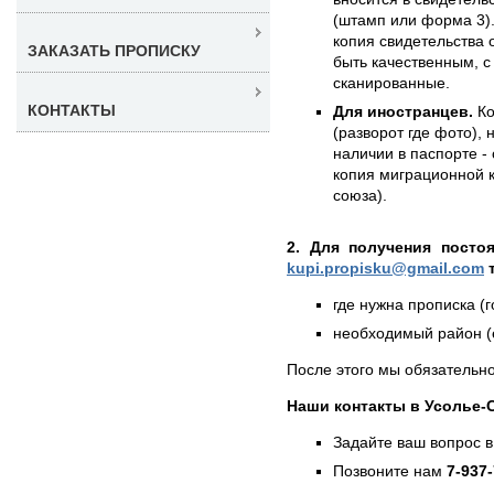
(штамп или форма 3).
копия свидетельства 
ЗАКАЗАТЬ ПРОПИСКУ
быть качественным, с
сканированные.
КОНТАКТЫ
Для иностранцев.
Ко
(разворот где фото),
наличии в паспорте -
копия миграционной 
союза).
2. Для получения посто
kupi.propisku@gmail.com
т
где нужна прописка (г
необходимый район (е
После этого мы обязательно
Наши контакты в Усолье-
Задайте ваш вопрос в
Позвоните нам
7-937