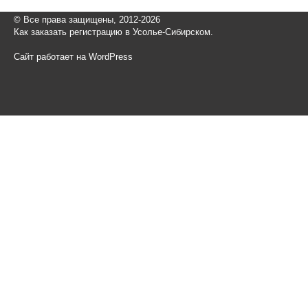
© Все права защищены, 2012-2026
Как заказать регистрацию в Усолье-Сибирском.
Сайт работает на WordPress