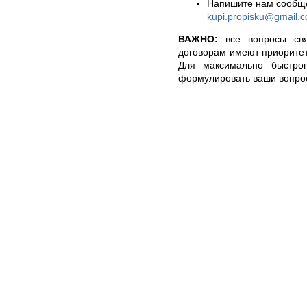
Напишите нам сообще
kupi.propisku@gmail.
ВАЖНО:
все вопросы свя
договорам имеют приоритет
Для максимально быстрог
формулировать ваши вопро